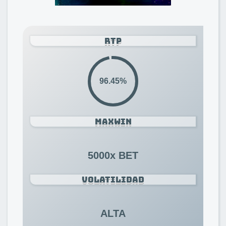
RTP
96.45%
MaxWin
5000
x BET
Volatilidad
ALTA