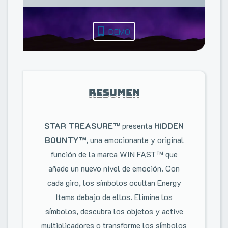
DEMO
Resumen
STAR TREASURE™
presenta
HIDDEN
BOUNTY™
, una emocionante y original
función de la marca WIN FAST™ que
añade un nuevo nivel de emoción. Con
cada giro, los símbolos ocultan Energy
Items debajo de ellos. Elimine los
símbolos, descubra los objetos y active
multiplicadores o transforme los símbolos