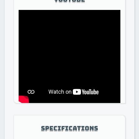
SPECIFICATIONS