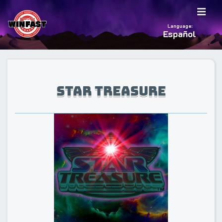
↓
ME
Elegir
Saltar
un
al
idioma
contenido
Navegación
principal
principal
STAR TREASURE