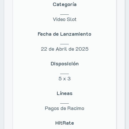
Categoría
Video Slot
Fecha de Lanzamiento
22 de Abril de 2025
Disposición
5 x 3
Líneas
Pagos de Racimo
HitRate