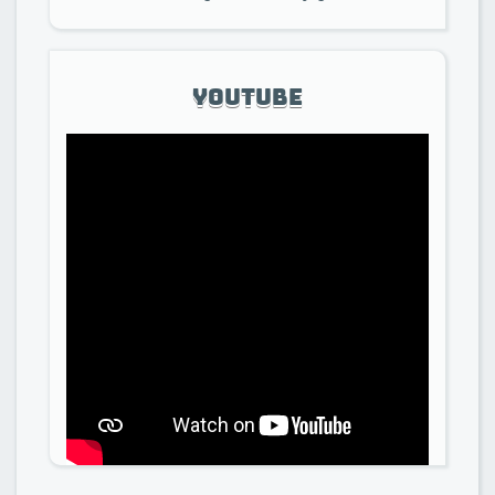
YOUTUBE