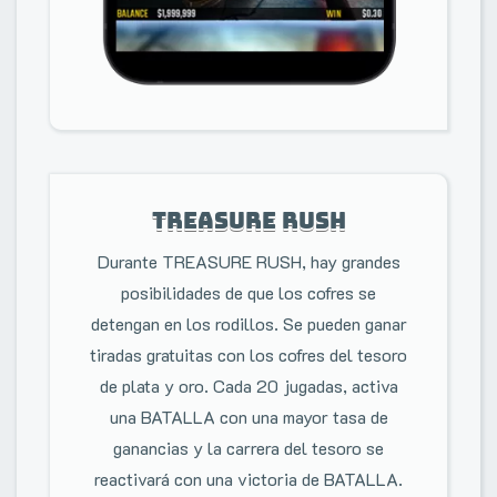
TREASURE RUSH
Durante TREASURE RUSH, hay grandes
posibilidades de que los cofres se
detengan en los rodillos. Se pueden ganar
tiradas gratuitas con los cofres del tesoro
de plata y oro. Cada 20 jugadas, activa
una BATALLA con una mayor tasa de
ganancias y la carrera del tesoro se
reactivará con una victoria de BATALLA.