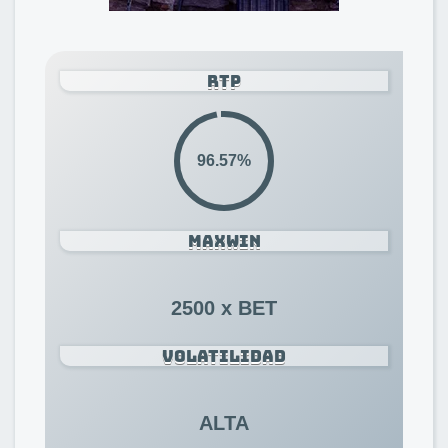
RTP
96.57%
MaxWin
2500 x BET
Volatilidad
ALTA