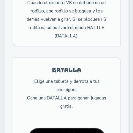
Cuando el símbolo VS se detiene en un
rodillo, ese rodillo se bloquea y los
demás vuelven a girar. Si se bloquean 3
rodillos, se activará el modo BATTLE
(BATALLA).
BATALLA
¡Elige una tableta y derrota a tus
enemigos!
Gana una BATALLA para ganar jugadas
gratis.