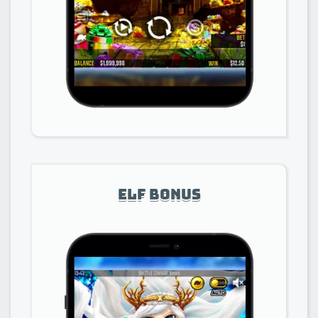
ELF BONUS