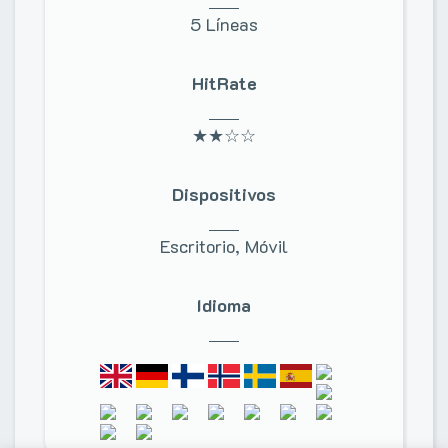
5 Líneas
HitRate
★★☆☆
Dispositivos
Escritorio, Móvil
Idioma