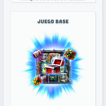
Juego base