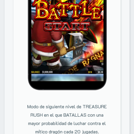
Modo de siguiente nivel de TREASURE
RUSH en el que BATALLAS con una
mayor probabilidad de luchar contra el
mítico dragón cada 20 jugadas.