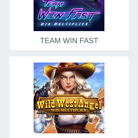
TEAM WIN FAST