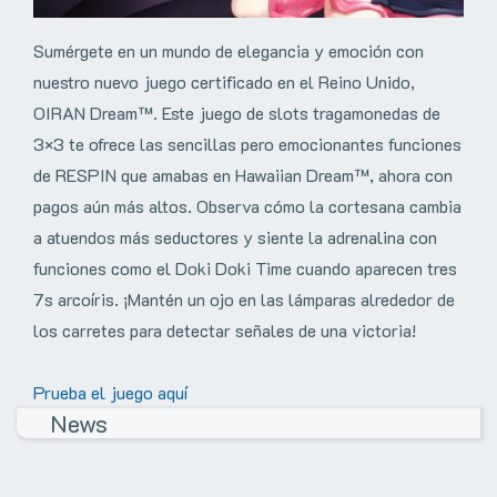
Sumérgete en un mundo de elegancia y emoción con
nuestro nuevo juego certificado en el Reino Unido,
OIRAN Dream™. Este juego de slots tragamonedas de
3×3 te ofrece las sencillas pero emocionantes funciones
de RESPIN que amabas en Hawaiian Dream™, ahora con
pagos aún más altos. Observa cómo la cortesana cambia
a atuendos más seductores y siente la adrenalina con
funciones como el Doki Doki Time cuando aparecen tres
7s arcoíris. ¡Mantén un ojo en las lámparas alrededor de
los carretes para detectar señales de una victoria!
Prueba el juego aquí
News