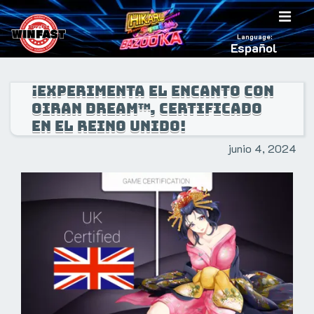
↓
ME
Elegir
Saltar
un
al
idioma
contenido
Navegación
principal
¡Experimenta el Encanto con
OIRAN Dream™, Certificado
principal
en el Reino Unido!
junio 4, 2024