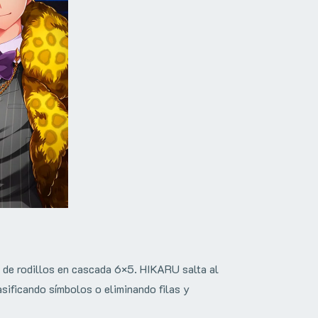
 de rodillos en cascada 6×5. HIKARU salta al
sificando símbolos o eliminando filas y