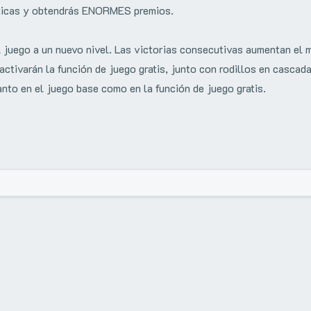
sticas y obtendrás ENORMES premios.
uego a un nuevo nivel. Las victorias consecutivas aumentan el m
activarán la función de juego gratis, junto con rodillos en casca
to en el juego base como en la función de juego gratis.