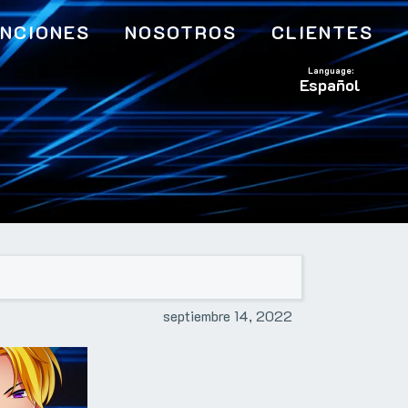
NCIONES
NOSOTROS
CLIENTES
Elegir
un
idioma
septiembre 14, 2022