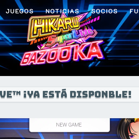
JUEGOS
NOTICIAS
SOCIOS
FU
ve™ ¡Ya está disponble!