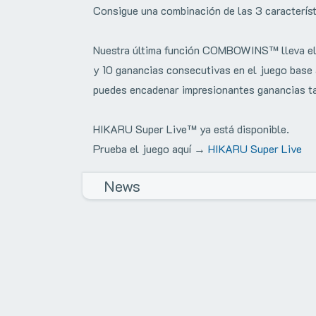
Consigue una combinación de las 3 caracterí
Nuestra última función COMBOWINS™ lleva el j
y 10 ganancias consecutivas en el juego base 
puedes encadenar impresionantes ganancias tan
HIKARU Super Live™ ya está disponible.
Prueba el juego aquí →
HIKARU Super Live
News