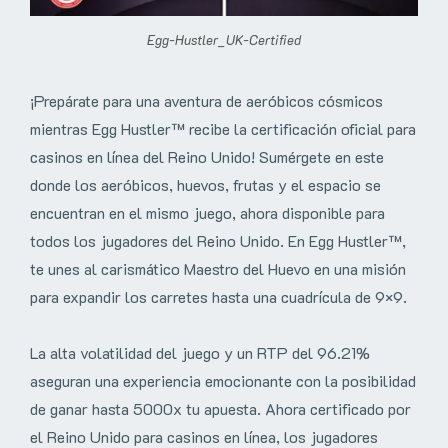
Egg-Hustler_UK-Certified
¡Prepárate para una aventura de aeróbicos cósmicos
mientras Egg Hustler™ recibe la certificación oficial para
casinos en línea del Reino Unido! Sumérgete en este
donde los aeróbicos, huevos, frutas y el espacio se
encuentran en el mismo juego, ahora disponible para
todos los jugadores del Reino Unido. En Egg Hustler™,
te unes al carismático Maestro del Huevo en una misión
para expandir los carretes hasta una cuadrícula de 9×9.
La alta volatilidad del juego y un RTP del 96.21%
aseguran una experiencia emocionante con la posibilidad
de ganar hasta 5000x tu apuesta. Ahora certificado por
el Reino Unido para casinos en línea, los jugadores