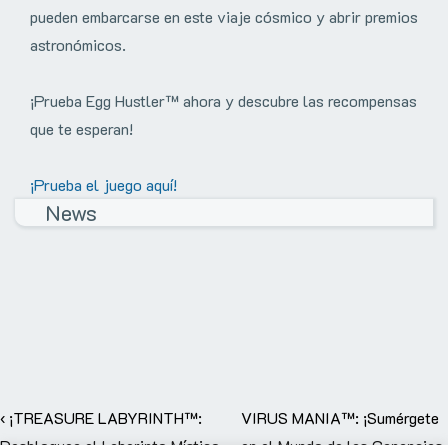
pueden embarcarse en este viaje cósmico y abrir premios
astronómicos.
¡Prueba Egg Hustler™ ahora y descubre las recompensas
que te esperan!
¡Prueba el juego
aquí!
News
Navegación
La
La
‹ ¡TREASURE LABYRINTH™:
VIRUS MANIA™: ¡Sumérgete
entrada
entrada
Desbloquea el Laberinto Místico
en el Mundo de las Ganancias