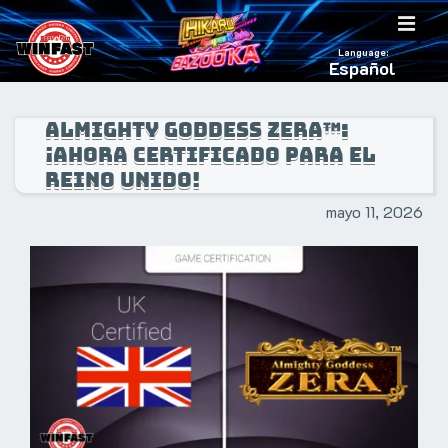
↓
ME
Elegir
Saltar
un
al
idioma
contenido
Navegación
principal
Almighty Goddess ZERA™:
¡Ahora certificado para el
principal
Reino Unido!
mayo 11, 2026